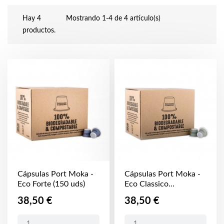
Hay 4
Mostrando 1-4 de 4 artículo(s)
productos.
Cápsulas Port Moka -
Cápsulas Port Moka -
Eco Forte (150 uds)
Eco Classico...
Precio
Precio
38,50 €
38,50 €