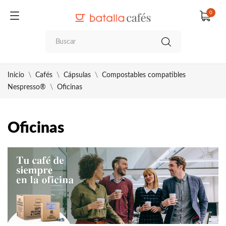
0
Inicio
Cafés
Cápsulas
Compostables compatibles
Nespresso®
Oficinas
Oficinas