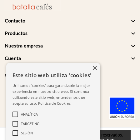

Contacto

Productos

Nuestra empresa

Cuenta
×
Este sitio web utiliza 'cookies'
Síguenos
Utilizamos 'cookies' para garantizarle la mejor
experiencia en nuestro sitio web. Si continúa
utilizando este sitio web, entendemos que
acepta su uso.
Política de Cookies.
ANALÍTICA
TARGETING
SESIÓN
© 2026 - Cafés Batalla. Todos los derechos reservados.