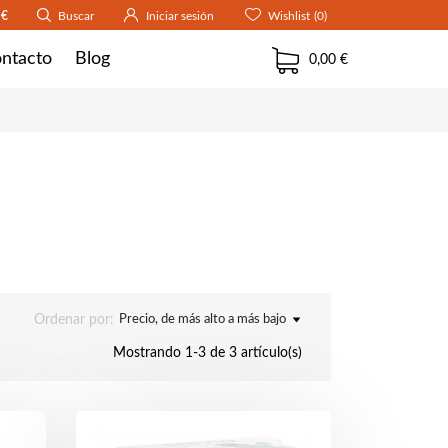
 €
Buscar
Iniciar sesión
Wishlist
(0)
ntacto
Blog
0,00 €
Ordenar por:
Precio, de más alto a más bajo
Mostrando 1-3 de 3 artículo(s)