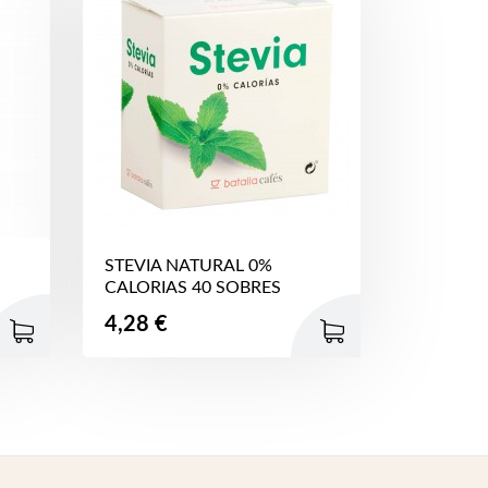
STEVIA NATURAL 0%
CALORIAS 40 SOBRES
Precio
4,28 €