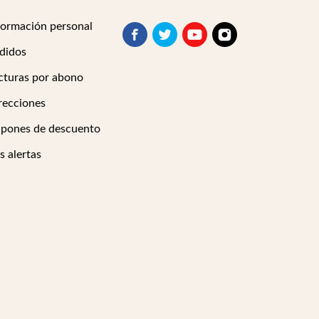
formación personal
didos
cturas por abono
recciones
pones de descuento
s alertas