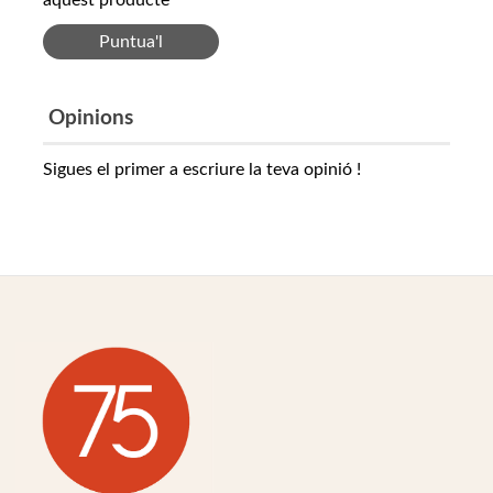
Puntua'l
Opinions
Sigues el primer a escriure la teva opinió !