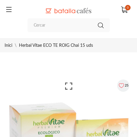
0
Inici
Herbal Vitae ECO TE ROIG Chai 15 uds
25