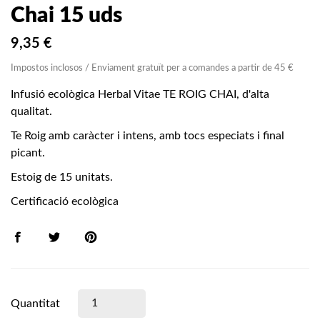
Chai 15 uds
9,35 €
Impostos inclosos / Enviament gratuït per a comandes a partir de 45 €
Infusió ecològica Herbal Vitae TE ROIG CHAI, d'alta
qualitat.
Te Roig amb caràcter i intens, amb tocs especiats i final
picant.
Estoig de 15 unitats.
Certificació ecològica
Quantitat