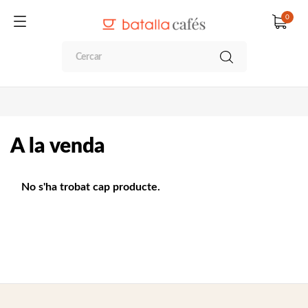
0
A la venda
No s'ha trobat cap producte.